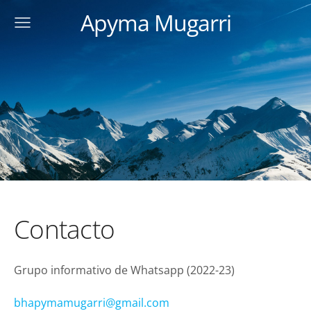
Apyma Mugarri
Contacto
Grupo informativo de Whatsapp (2022-23)
bhapymamugarri@gmail.com